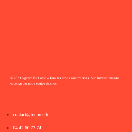
© 2023 Agence By Lomé – Tous les droits sont réservés. Site Internet imaginé
et conçu par notre équipe de choc !
contact@bylome.fr
04 42 60 72 74