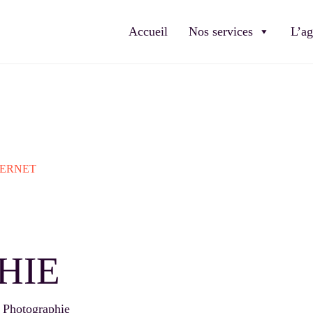
Accueil
Nos services
L’a
TERNET
HIE
 Photographie