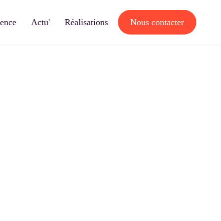
gence
Actu'
Réalisations
Nous contacter