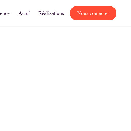
gence
Actu'
Réalisations
Nous contacter