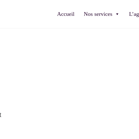
Accueil
Nos services
L’a
t