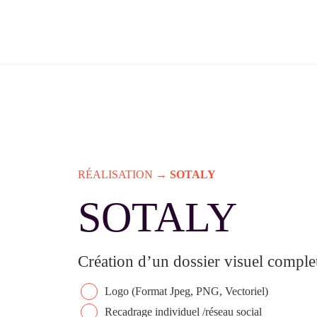
Skip
to
content
RÉALISATION
→
SOTALY
SOTALY
Création d’un dossier visuel comple
Logo (Format Jpeg, PNG, Vectoriel)
Recadrage individuel /réseau social