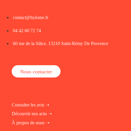
contact@bylome.fr
04 42 60 72 74
60 rue de la Silice, 13210 Saint-Rémy De Provence
Nous contacter
Consulter les avis ➝
Découvrir nos actu ➝
À propos de nous ➝