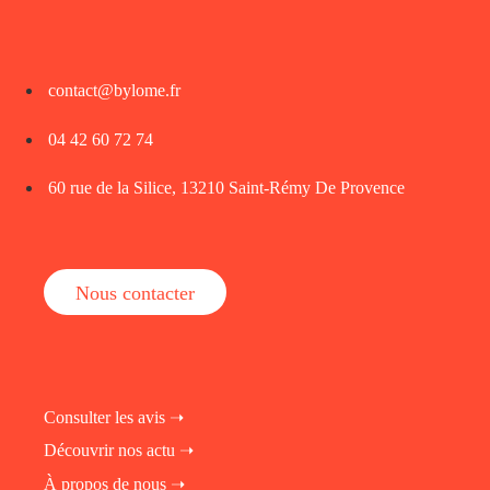
contact@bylome.fr
04 42 60 72 74
60 rue de la Silice, 13210 Saint-Rémy De Provence
Nous contacter
Consulter les avis ➝
Découvrir nos actu ➝
À propos de nous ➝