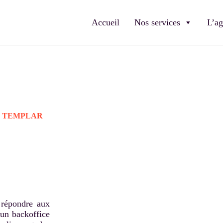
Accueil
Nos services
L’a
 TEMPLAR
 répondre aux
 un backoffice