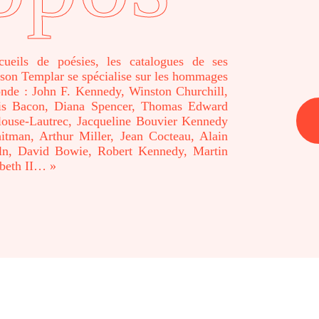
cueils de poésies, les catalogues de ses
ison Templar se spécialise sur les hommages
onde : John F. Kennedy, Winston Churchill,
cis Bacon, Diana Spencer, Thomas Edward
louse-Lautrec, Jacqueline Bouvier Kennedy
tman, Arthur Miller, Jean Cocteau, Alain
ln, David Bowie, Robert Kennedy, Martin
abeth II… »