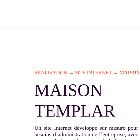
Skip
to
content
RÉALISATION
→
SITE INTERNET
→
MAISON
MAISON
TEMPLAR
Un site Internet développé sur mesure pour
besoins d’administration de l’entreprise, avec