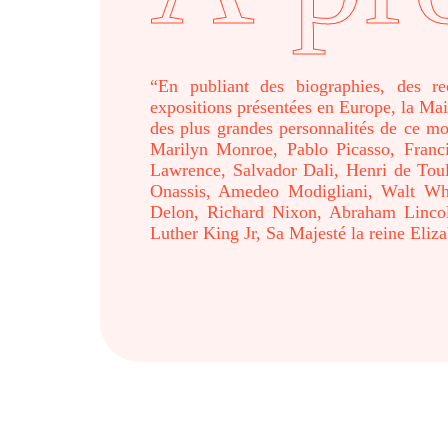
“En publiant des biographies, des re
expositions présentées en Europe, la Ma
des plus grandes personnalités de ce m
Marilyn Monroe, Pablo Picasso, Fran
Lawrence, Salvador Dali, Henri de Tou
Onassis, Amedeo Modigliani, Walt Whi
Delon, Richard Nixon, Abraham Linco
Luther King Jr, Sa Majesté la reine Eliz