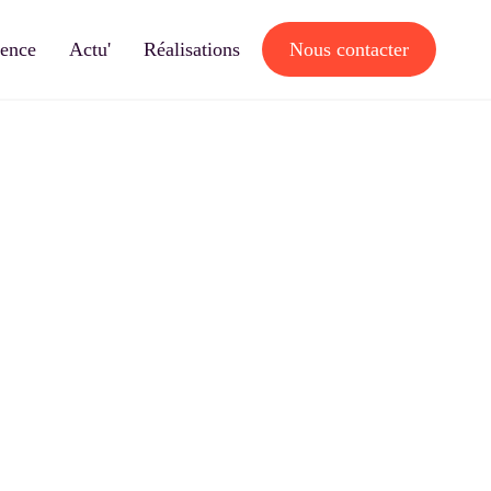
gence
Actu'
Réalisations
Nous contacter