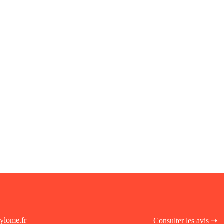
ylome.fr
Consulter les avis ➝