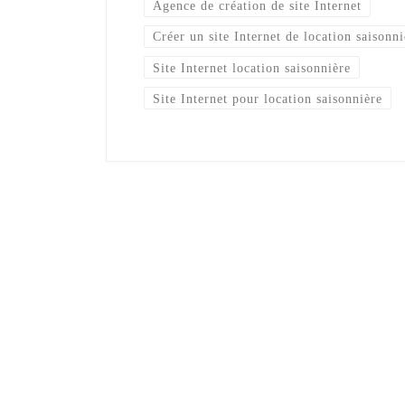
Agence de création de site Internet
Créer un site Internet de location saisonni
Site Internet location saisonnière
Site Internet pour location saisonnière
Vous avez un proje
Demander 