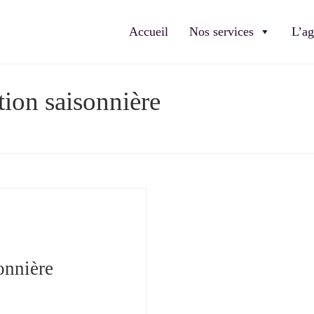
Accueil
Nos services
L’a
tion saisonnière
sonnière