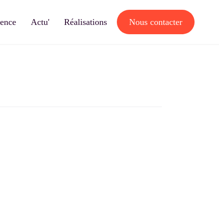
gence
Actu'
Réalisations
Nous contacter