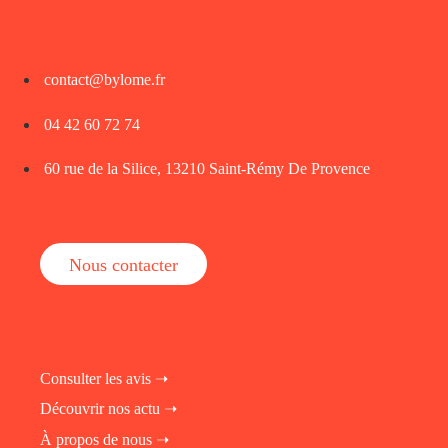
contact@bylome.fr
04 42 60 72 74
60 rue de la Silice, 13210 Saint-Rémy De Provence
Nous contacter
Consulter les avis ➝
Découvrir nos actu ➝
À propos de nous ➝