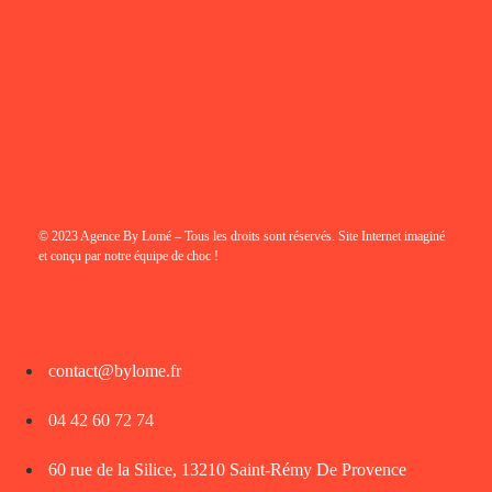
© 2023 Agence By Lomé – Tous les droits sont réservés. Site Internet imaginé
et conçu par notre équipe de choc !
contact@bylome.fr
04 42 60 72 74
60 rue de la Silice, 13210 Saint-Rémy De Provence