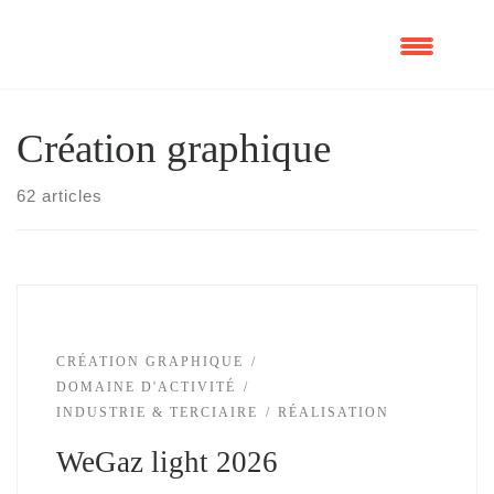
Skip
to
content
Création graphique
62 articles
CRÉATION GRAPHIQUE
DOMAINE D'ACTIVITÉ
INDUSTRIE & TERCIAIRE
RÉALISATION
WeGaz light 2026