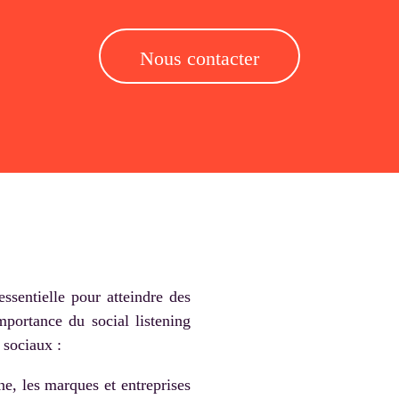
Nous contacter
ssentielle pour atteindre des
mportance du social listening
 sociaux :
gne, les marques et entreprises