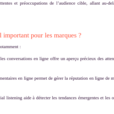
 attentes et préoccupations de l’audience cible, allant au-
-il important pour les marques ?
 notamment :
es conversations en ligne offre un aperçu précieux des attente
entaires en ligne permet de gérer la réputation en ligne de m
al listening aide à détecter les tendances émergentes et les o