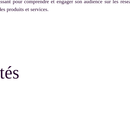
uissant pour comprendre et engager son audience sur les rése
es produits et services.
tés