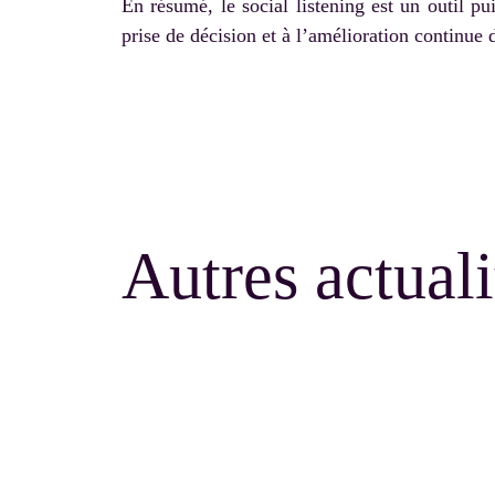
En résumé, le social listening est un outil p
prise de décision et à l’amélioration continue d
Autres actuali