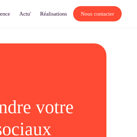
gence
Actu'
Réalisations
Nous contacter
ndre votre
sociaux