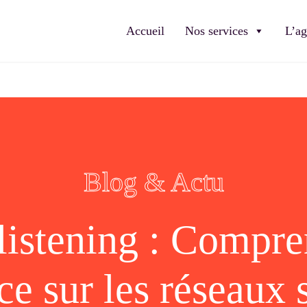
Accueil
Nos services
L’a
Blog & Actu
 listening : Compre
ce sur les réseaux 