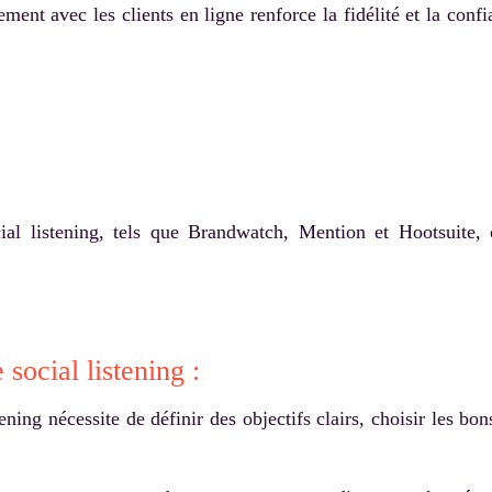
ement avec les clients en ligne renforce la fidélité et la confi
cial listening, tels que Brandwatch, Mention et Hootsuite, o
social listening :
ning nécessite de définir des objectifs clairs, choisir les bon