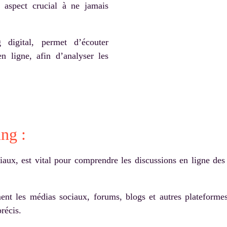
n aspect crucial à ne jamais
 digital, permet d’écouter
n ligne, afin d’analyser les
ing :
ciaux, est vital pour comprendre les discussions en ligne de
ent les médias sociaux, forums, blogs et autres plateformes
récis.