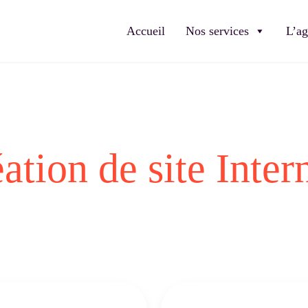
Accueil
Nos services
L’a
tion de site Intern