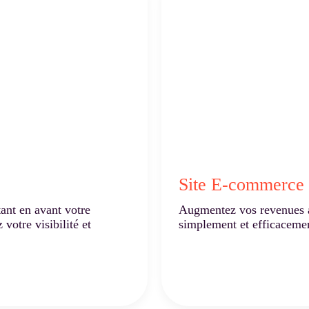
Site E-commerce
tant en avant votre
Augmentez vos revenues a
 votre visibilité et
simplement et efficacemen