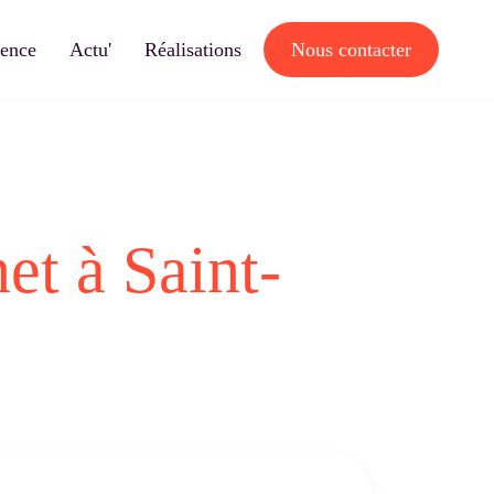
gence
Actu'
Réalisations
Nous contacter
et à Saint-