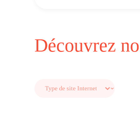
Découvrez nos
Type de site Internet-2
Sélectionnez le contenu