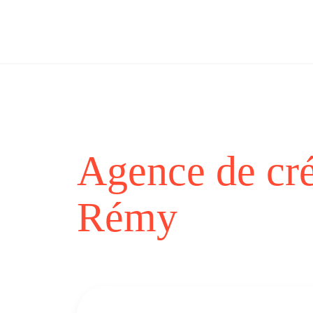
Skip
to
content
Agence de créa
Rémy