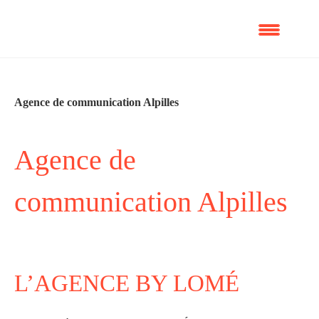
Skip
to
content
Agence de communication Alpilles
Agence de
communication Alpilles
L’AGENCE BY LOMÉ