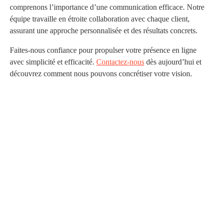
comprenons l’importance d’une communication efficace. Notre
équipe travaille en étroite collaboration avec chaque client,
assurant une approche personnalisée et des résultats concrets.
Faites-nous confiance pour propulser votre présence en ligne
avec simplicité et efficacité.
Contactez-nous
dès aujourd’hui et
découvrez comment nous pouvons concrétiser votre vision.
Vous avez un projet en tête ?
Demander un devis
P
r