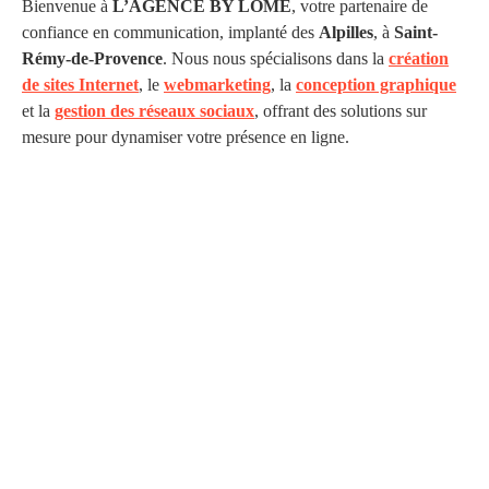
Bienvenue à
L’AGENCE BY LOMÉ
, votre partenaire de
confiance en communication, implanté des
Alpilles
, à
Saint-
Rémy-de-Provence
. Nous nous spécialisons dans la
création
de sites Internet
, le
webmarketing
, la
conception graphique
et la
gestion des réseaux sociaux
, offrant des solutions sur
mesure pour dynamiser votre présence en ligne.